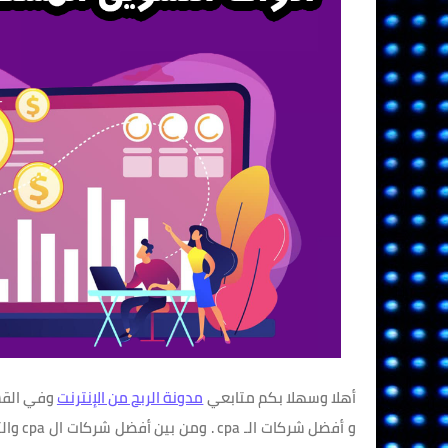
أهلا وسهلا بكم متابعي
مدونة الربح من الإنترنت
و أفضل