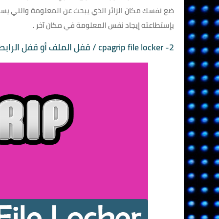
ضع نفسك مكان الزائر الذي يبحث عن المعلومة والتي يس
بإستطاعته إيجاد نفس المعلومة في مكان آخر .
2- cpagrip file locker / قفل الملف أو قفل الرابط