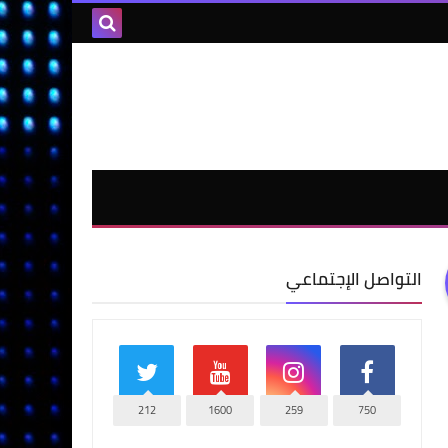
التواصل الإجتماعي
212
1600
259
750