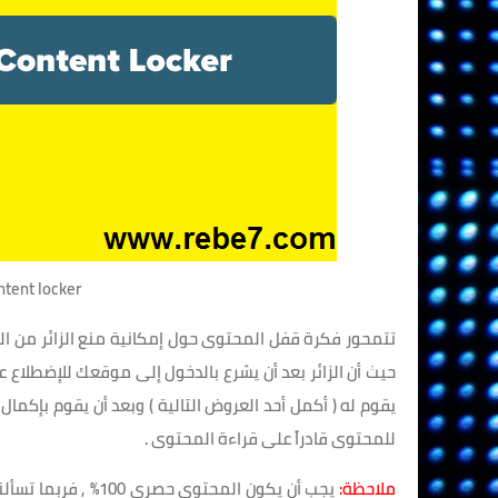
grip content locker
حيث أن الزائر بعد أن يشرع بالدخول إلى موقعك للإضطل
للمحتوى قادراً على قراءة المحتوى .
ملاحظة:
يجب أن يكون المحتو