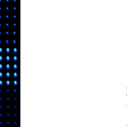
قدمه إلى أن يقوم بإكمال أحد عروض الـ CPA ,
زائر