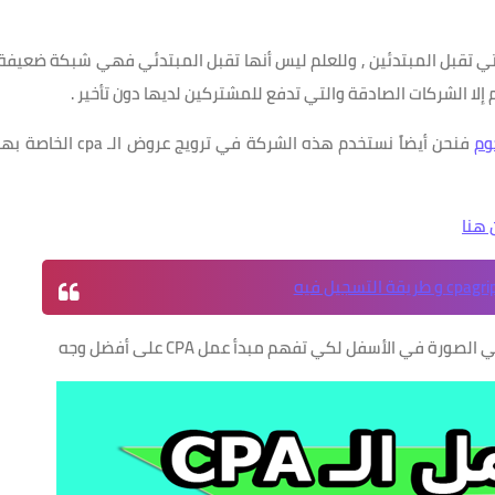
حول العالم والتي تقبل المبتدئين , وللعلم ليس أنها تقبل المبتدئي فهي شبكة ضعيفة
كم إلا الشركات الصادقة والتي تدفع للمشتركين لديها دون تأخير .
وم
فنحن أيضاً نستخدم هذه الشركة في ترويج عروض الـ cpa الخاصة ب