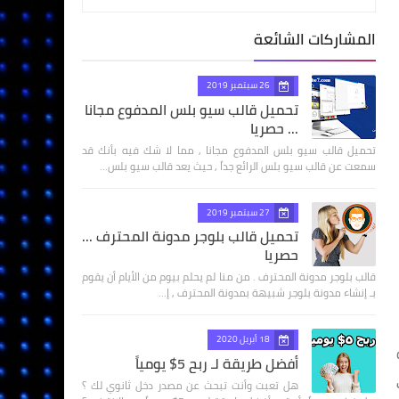
المشاركات الشائعة
26 سبتمبر 2019
تحميل قالب سيو بلس المدفوع مجانا
... حصريا
تحميل قالب سيو بلس المدفوع مجانا , مما لا شك فيه بأنك قد
سمعت عن قالب سيو بلس الرائع جداً , حيث يعد قالب سيو بلس…
27 سبتمبر 2019
تحميل قالب بلوجر مدونة المحترف ...
حصريا
قالب بلوجر مدونة المحترف . من منا لم يحلم بيوم من الأيام أن يقوم
بـ إنشاء مدونة بلوجر شبيهة بمدونة المحترف , إ…
18 أبريل 2020
عروض cpa
أفضل طريقة لـ ربح 5$ يومياً
هل تعبت وأنت تبحث عن مصدر دخل ثانوي لك ؟